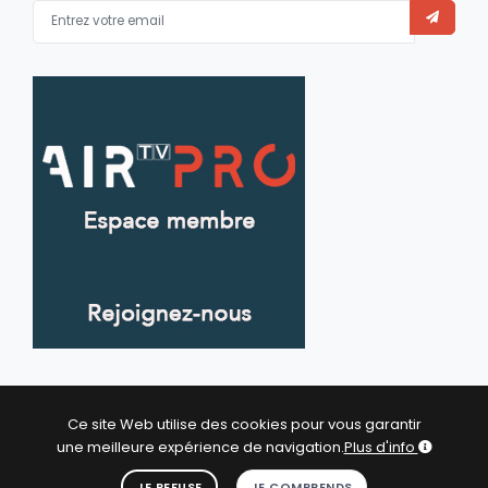
Ce site Web utilise des cookies pour vous garantir
une meilleure expérience de navigation.
Plus d'info
© 2026 Artists In Residence Tv - All Rights Reserved.
JE COMPRENDS
JE REFUSE