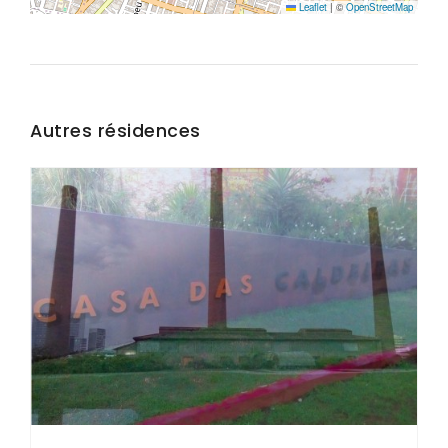
Leaflet
|
©
OpenStreetMap
Autres résidences