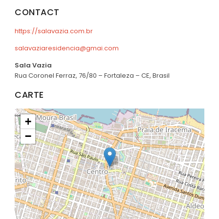
CONTACT
https://salavazia.com.br
salavaziaresidencia@gmai.com
Sala Vazia
Rua Coronel Ferraz, 76/80 – Fortaleza – CE, Brasil
CARTE
+
−