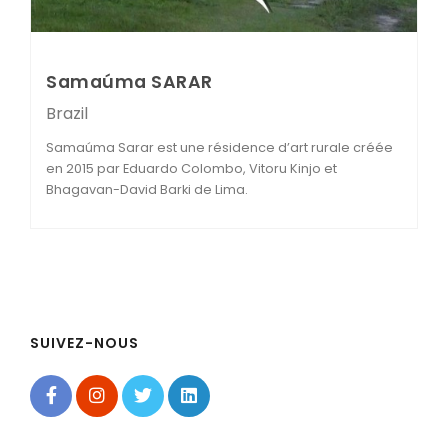
Samaúma SARAR
Brazil
Samaúma Sarar est une résidence d’art rurale créée
en 2015 par Eduardo Colombo, Vitoru Kinjo et
Bhagavan-David Barki de Lima.
SUIVEZ-NOUS