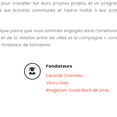
pour travailler sur leurs propres projets, et un prog
é aux activités communes et l’autre moitié à leur pra
litique parce que nous sommes engagés dans l’améliora
et de la relation entre les villes et la campagne
», con
et fondateur de Samaúma.
Fondateurs
Eduardo Colombo
Vitoru Kinjo
Bhagavan-David Barki de Lima