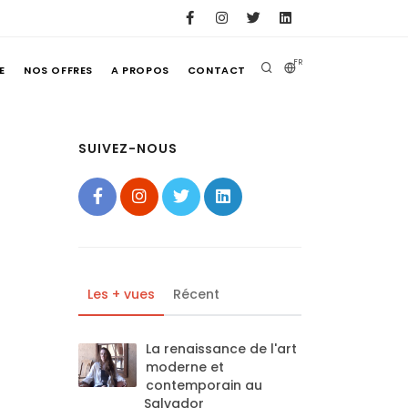
FR
E
NOS OFFRES
A PROPOS
CONTACT
SUIVEZ-NOUS
Les + vues
Récent
La renaissance de l'art
moderne et
contemporain au
Salvador