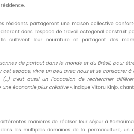
résidence.
les résidents partageront une maison collective confort
iteront dans l’espace de travail octogonal construit pa
Ils cultivent leur nourriture et partagent des mom
sonnes de partout dans le monde et du Brésil, pour être
 cet espace, vivre un peu avec nous et se consacrer à
 (…) c’est aussi un l’occasion de rechercher différe
e une économie plus créative
», indique Vitoru Kinjo, chan
 différentes manières de réaliser leur séjour à Samaúma
r dans les multiples domaines de la permaculture, un 