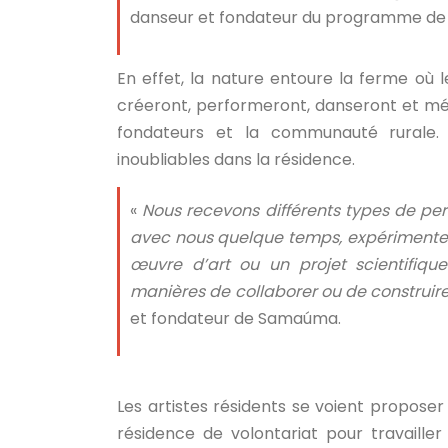
danseur et fondateur du programme de 
En effet, la nature entoure la ferme où 
créeront, performeront, danseront et méd
fondateurs et la communauté rurale. 
inoubliables dans la résidence.
«
Nous recevons différents types de per
avec nous quelque temps, expérimenter
œuvre d’art ou un projet scientifique
manières de collaborer ou de construir
et fondateur de Samaúma.
Les artistes résidents se voient proposer
résidence de volontariat pour travaille