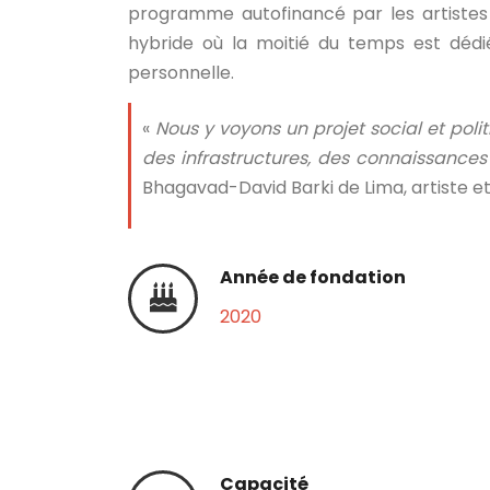
programme autofinancé par les artistes 
hybride où la moitié du temps est dédi
personnelle.
«
Nous y voyons un projet social et po
des infrastructures, des connaissances 
Bhagavad-David Barki de Lima, artiste 
Année de fondation
2020
Capacité