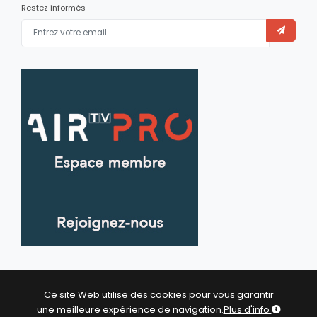
Restez informés
Ce site Web utilise des cookies pour vous garantir
une meilleure expérience de navigation.
Plus d'info