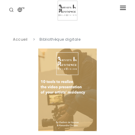
FR
RÉSIDENCES
ACTUALITÉS
Accueil
Bibliothèque digitale
BIBLIOTHÈQUE DIGITALE
NOS OFFRES
A PROPOS
CONTACT