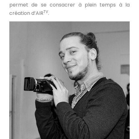
permet de se consacrer à plein temps à la
TV
création d’AIR
.