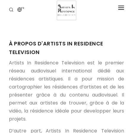
FR
RÉSIDENCES
ACTUALITÉS
À PROPOS D'ARTISTS IN RESIDENCE
BIBLIOTHÈQUE DIGITALE
TELEVISION
NOS OFFRES
Artists In Residence Television est le premier
A PROPOS
réseau audiovisuel international dédié aux
résidences artistiques. Il a pour mission de
CONTACT
cartographier les résidences d’artistes et de les
présenter grâce à du contenu audiovisuel. Il
permet aux artistes de trouver, grâce à de la
vidéo, la résidence idéale pour developper leurs
projets.
D’autre part, Artists In Residence Television