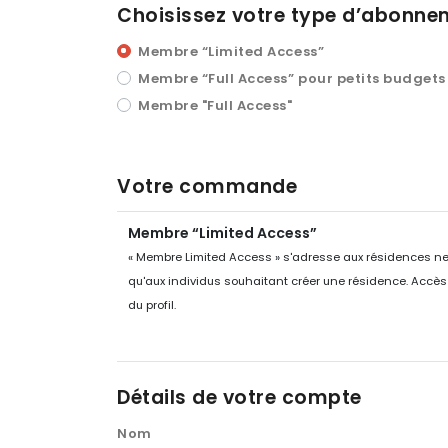
Choisissez votre type d’abonne
Membre “Limited Access”
Membre “Full Access” pour petits budgets
Membre "Full Access"
Votre commande
Membre “Limited Access”
« Membre Limited Access » s'adresse aux résidences ne
qu'aux individus souhaitant créer une résidence. Accès à
du profil.
Détails de votre compte
Nom