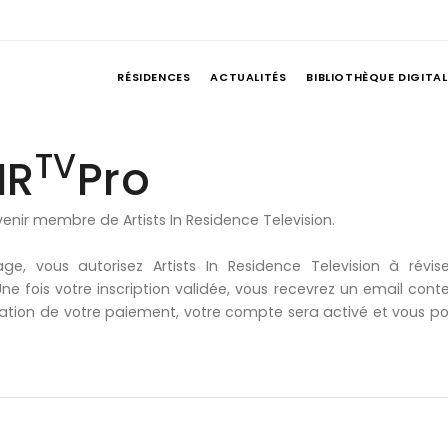
RÉSIDENCES
ACTUALITÉS
BIBLIOTHÈQUE DIGITAL
TV
IR
Pro
venir membre de Artists In Residence Television.
, vous autorisez Artists In Residence Television à révise
e fois votre inscription validée, vous recevrez un email cont
ation de votre paiement, votre compte sera activé et vous po