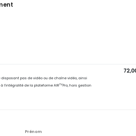
ment
72,0
 disposant pas de vidéo ou de chaîne vidéo, ainsi
TV
 l'intégralité de la plateforme AIR
Pro, hors gestion
Prénom