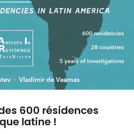
 des 600 résidences
que latine !