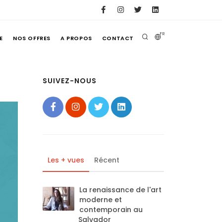
FR
E
NOS OFFRES
A PROPOS
CONTACT
SUIVEZ-NOUS
Les + vues
Récent
La renaissance de l'art
moderne et
contemporain au
Salvador