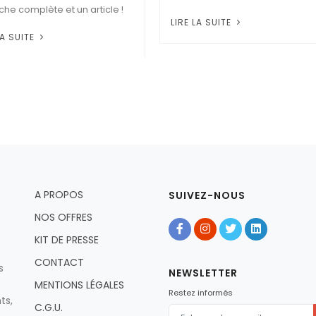
iche complète et un article !
LIRE LA SUITE
LA SUITE
A PROPOS
SUIVEZ-NOUS
NOS OFFRES
KIT DE PRESSE
CONTACT
s
NEWSLETTER
MENTIONS LÉGALES
Restez informés
ts,
C.G.U.