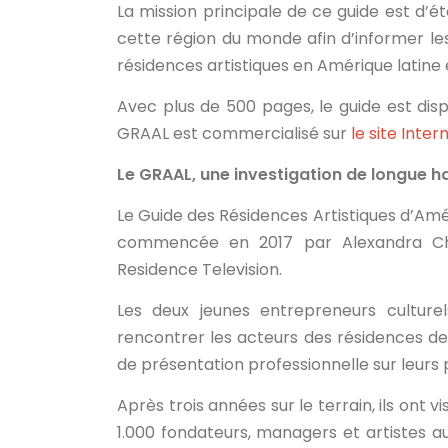
La mission principale de ce guide est d’ét
cette région du monde afin d’informer les
résidences artistiques en Amérique latine 
Avec plus de 500 pages, le guide est disp
GRAAL est commercialisé sur
le site Inte
Le GRAAL, une investigation de longue h
Le Guide des Résidences Artistiques d’Amé
commencée en 2017 par Alexandra Chri
Residence Television.
Les deux jeunes entrepreneurs culture
rencontrer les acteurs des résidences de 
de présentation professionnelle sur leur
Après trois années sur le terrain, ils ont 
1.000 fondateurs, managers et artistes au