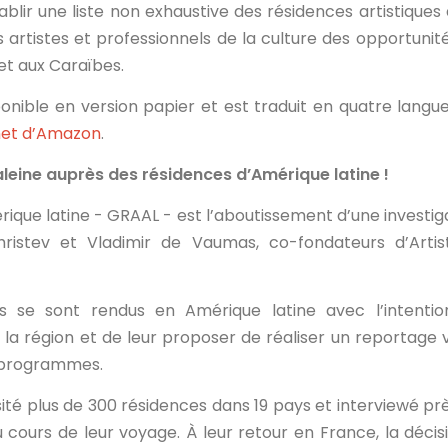
ablir une liste non exhaustive des résidences artistiques
 artistes et professionnels de la culture des opportunit
et aux Caraïbes.
onible en version papier et est traduit en quatre langue
rnet d’Amazon
.
aleine auprès des résidences d’Amérique latine !
rique latine - GRAAL - est l’aboutissement d’une investig
stev et Vladimir de Vaumas, co-fondateurs d’Artist
ls se sont rendus en Amérique latine avec l’intenti
la région et de leur proposer de réaliser un reportage 
s programmes.
visité plus de 300 résidences dans 19 pays et interviewé pr
 cours de leur voyage. À leur retour en France, la décis