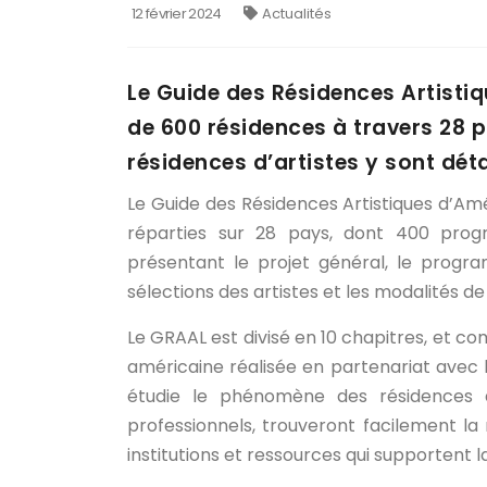
12 février 2024
Actualités
Le Guide des Résidences Artisti
de 600 résidences à travers 28 
résidences d’artistes y sont déta
Le Guide des Résidences Artistiques d’Amé
réparties sur 28 pays, dont 400 prog
présentant le projet général, le progra
sélections des artistes et les modalités d
Le GRAAL est divisé en 10 chapitres, et co
américaine réalisée en partenariat avec l
étudie le phénomène des résidences d’
professionnels, trouveront facilement la 
institutions et ressources qui supportent l