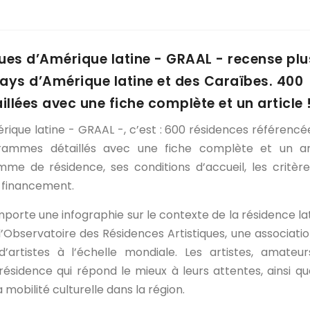
ques d’Amérique latine - GRAAL - recense plu
pays d’Amérique latine et des Caraïbes. 400
illées avec une fiche complète et un article 
rique latine - GRAAL -, c’est : 600 résidences référencé
rammes détaillés avec une fiche complète et un art
mme de résidence, ses conditions d’accueil, les critèr
e financement.
mporte une infographie sur le contexte de la résidence la
’Observatoire des Résidences Artistiques, une associatio
artistes à l’échelle mondiale. Les artistes, amateu
résidence qui répond le mieux à leurs attentes, ainsi qu
a mobilité culturelle dans la région.