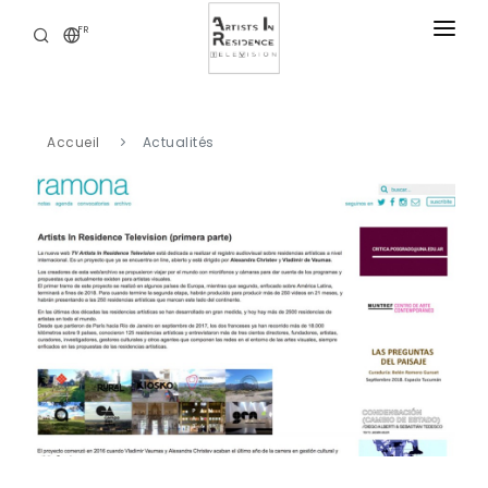
FR
RÉSIDENCES
ACTUALITÉS
Accueil
Actualités
BIBLIOTHÈQUE DIGITALE
NOS OFFRES
A PROPOS
CONTACT