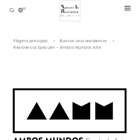
ES
RESIDENCIAS
NOTICIAS
Página principal
Buscar una residencia
BIBLIOTECA DIGITAL
Residencia Epecuén - Ambos Mundos Arte
NUESTRAS OFERTAS
ACERCA DE
CONTACTO