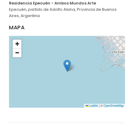
Residencia Epecuén - Ambos Mundos Arte
Epecuén, partido de Adolfo Alsina, Provincia de Buenos
Aires, Argentina
MAPA
+
−
Leaflet
|
©
OpenStreetMap