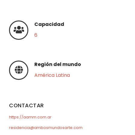
Capacidad
6
Región del mundo
América Latina
CONTACTAR
https://aamm.com.ar
residencia@ambosmundosarte.com