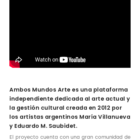
Ambos Mundos Arte es una plataforma
independiente dedicada al arte actual y
la gestión cultural creada en 2012 por
los artistas argentinos María Villanueva
y Eduardo M. Saubidet.
El proyecto cuenta con una gran comunidad de