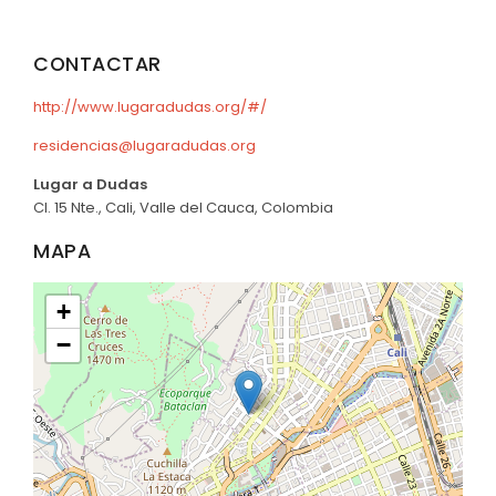
CONTACTAR
http://www.lugaradudas.org/#/
residencias@lugaradudas.org
Lugar a Dudas
Cl. 15 Nte., Cali, Valle del Cauca, Colombia
MAPA
+
−