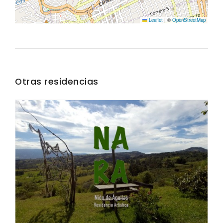
Leaflet
|
©
OpenStreetMap
Otras residencias