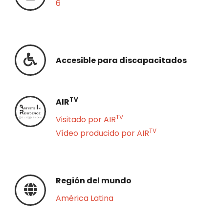
6
Accesible para discapacitados
TV
AIR
TV
Visitado por AIR
TV
Vídeo producido por AIR
Región del mundo
América Latina