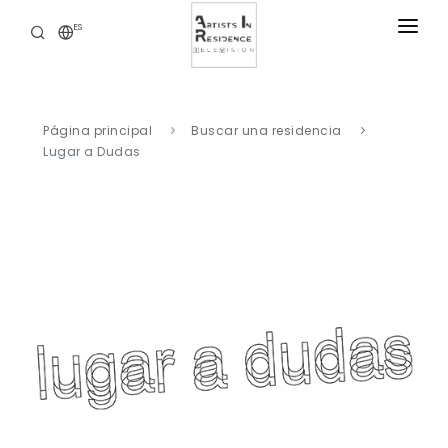
ES
RESIDENCIAS
NOTICIAS
Página principal
Buscar una residencia
BIBLIOTECA DIGITAL
Lugar a Dudas
NUESTRAS OFERTAS
ACERCA DE
CONTACTO