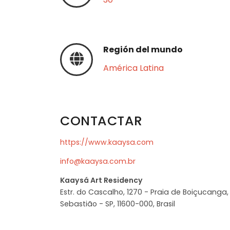
Región del mundo
América Latina
CONTACTAR
https://www.kaaysa.com
info@kaaysa.com.br
Kaaysá Art Residency
Estr. do Cascalho, 1270 - Praia de Boiçucanga,
Sebastião - SP, 11600-000, Brasil