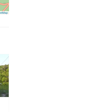
eetMap