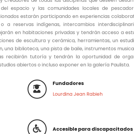
 y creadores de todas las disciplinas que deseen desarr
 del espacio y las comunidades locales de pescador
cionados estarán participando en experiencias colaborat
 o a reservas indígenas, intercambios interdisciplinar
lojarán en habitaciones privadas y tendrán acceso a est
laciones de escultura y cerámica, herramientas, un estud
, una biblioteca, una pista de baile, instrumentos musica
tas recibirán tutoría y tendrán la oportunidad de orga
studios abiertos o incluso exponer en la galería Paulista.
Fundadores
Lourdina Jean Rabieh
Accesible para discapacitados