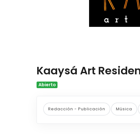
Kaaysá Art Reside
Abierto
Redacción - Publicación
Música