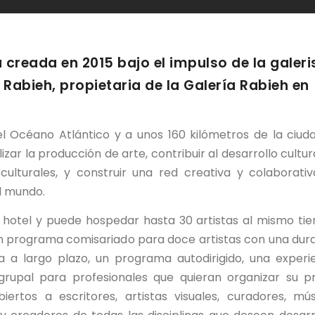
 creada en 2015 bajo el impulso de la galeri
Rabieh, propietaria de la Galería Rabieh en
el Océano Atlántico y a unos 160 kilómetros de la ciuda
zar la producción de arte, contribuir al desarrollo cultur
culturales, y construir una red creativa y colaborati
el mundo.
o hotel y puede hospedar hasta 30 artistas al mismo ti
n programa comisariado para doce artistas con una dur
a largo plazo, un programa autodirigido, una experi
rupal para profesionales que quieran organizar su p
iertos a escritores, artistas visuales, curadores, mús