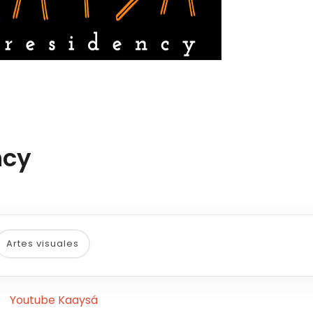
ncy
Artes visuales
Youtube Kaaysá