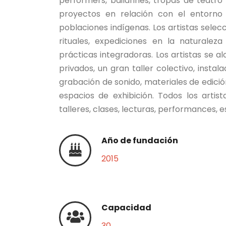
performers, bailarines, tropas de teatro
proyectos en relación con el entorno
poblaciones indígenas. Los artistas selec
rituales, expediciones en la naturaleza
prácticas integradoras. Los artistas se a
privados, un gran taller colectivo, insta
grabación de sonido, materiales de edición
espacios de exhibición. Todos los artis
talleres, clases, lecturas, performances, e
Año de fundación
2015
Capacidad
30