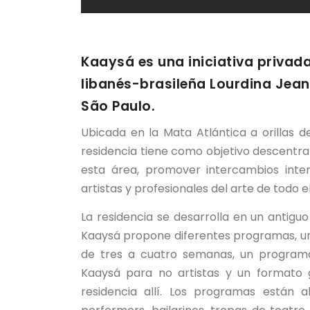
Kaaysá es una iniciativa privada
libanés-brasileña Lourdina Jean 
São Paulo.
Ubicada en la Mata Atlántica a orillas d
residencia tiene como objetivo descentrali
esta área, promover intercambios inter
artistas y profesionales del arte de todo 
La residencia se desarrolla en un antigu
Kaaysá propone diferentes programas, u
de tres a cuatro semanas, un programa 
Kaaysá para no artistas y un formato g
residencia allí. Los programas están ab