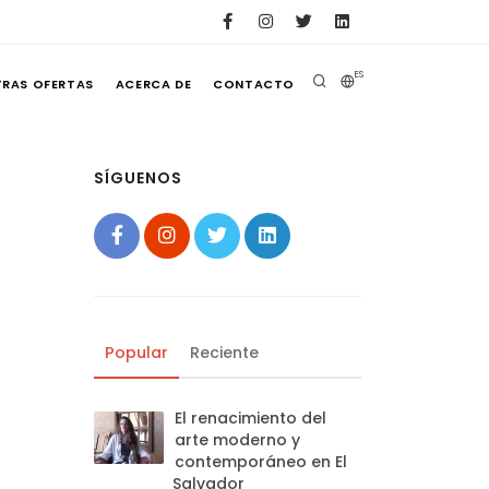
ES
TRAS OFERTAS
ACERCA DE
CONTACTO
SÍGUENOS
Popular
Reciente
El renacimiento del
arte moderno y
contemporáneo en El
Salvador