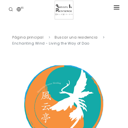
ES
RESIDENCIAS
NOTICIAS
Página principal
Buscar una residencia
BIBLIOTECA DIGITAL
Enchanting Wind - Living the Way of Dao
NUESTRAS OFERTAS
ACERCA DE
CONTACTO