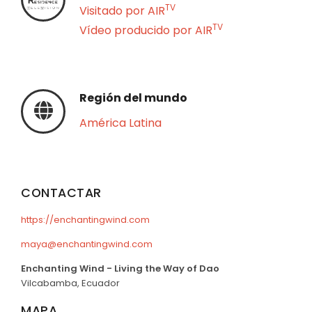
TV
Visitado por AIR
TV
Vídeo producido por AIR
Región del mundo
América Latina
CONTACTAR
https://enchantingwind.com
maya@enchantingwind.com
Enchanting Wind - Living the Way of Dao
Vilcabamba, Ecuador
MAPA