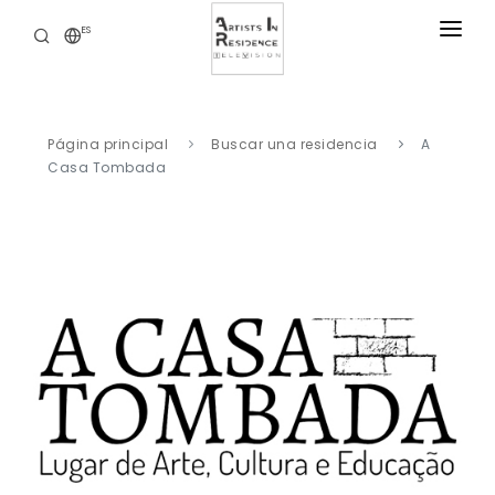
ES
RESIDENCIAS
NOTICIAS
Página principal
Buscar una residencia
A
BIBLIOTECA DIGITAL
Casa Tombada
NUESTRAS OFERTAS
ACERCA DE
CONTACTO