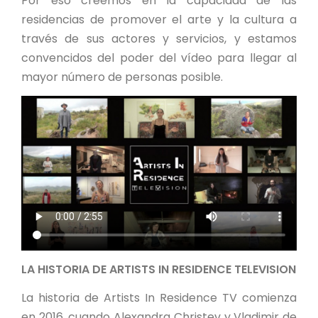
Por eso creemos en la capacidad de las
residencias de promover el arte y la cultura a
través de sus actores y servicios, y estamos
convencidos del poder del vídeo para llegar al
mayor número de personas posible.
LA HISTORIA DE ARTISTS IN RESIDENCE TELEVISION
La historia de Artists In Residence TV comienza
en 2016, cuando Alexandra Christev y Vladimir de