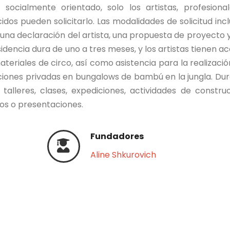
ocialmente orientado, solo los artistas, profesiona
dos pueden solicitarlo. Las modalidades de solicitud inc
na declaración del artista, una propuesta de proyecto 
sidencia dura de uno a tres meses, y los artistas tienen a
ateriales de circo, así como asistencia para la realizació
aciones privadas en bungalows de bambú en la jungla. Du
 talleres, clases, expediciones, actividades de constru
tos o presentaciones.
Fundadores
Aline Shkurovich