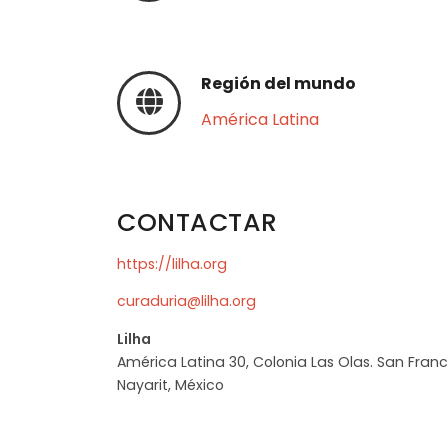
Región del mundo
América Latina
CONTACTAR
https://lilha.org
curaduria@lilha.org
Lilha
América Latina 30, Colonia Las Olas. San Franc
Nayarit, México