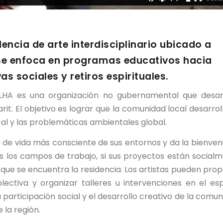
dencia de arte interdisciplinario ubicado a
 se enfoca en programas educativos hacia
s sociales y retiros espirituales.
ILHA es una organización no gubernamental que desar
it. El objetivo es lograr que la comunidad local desarrol
al y las problemáticas ambientales global.
de vida más consciente de sus entornos y da la bienven
dos los campos de trabajo, si sus proyectos están social
 que se encuentra la residencia. Los artistas pueden pro
lectiva y organizar talleres u intervenciones en el es
participación social y el desarrollo creativo de la comun
 la región.