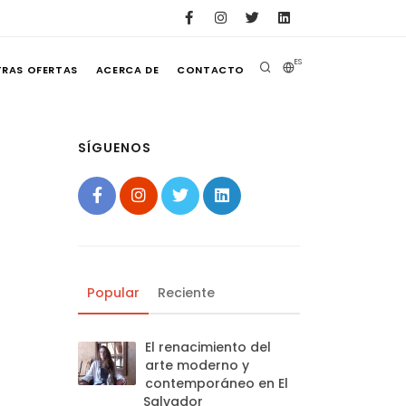
ES
TRAS OFERTAS
ACERCA DE
CONTACTO
SÍGUENOS
Popular
Reciente
El renacimiento del
arte moderno y
contemporáneo en El
Salvador