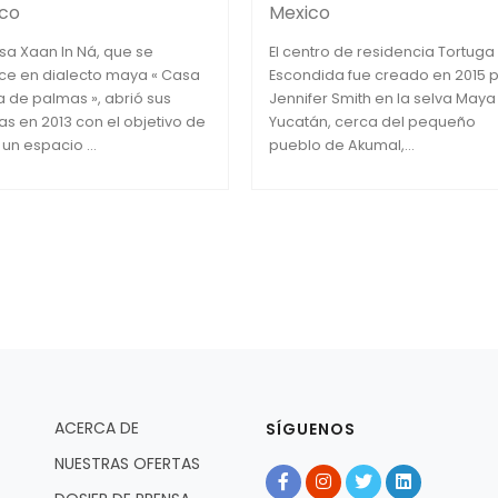
co
Mexico
sa Xaan In Ná, que se
El centro de residencia Tortuga
ce en dialecto maya « Casa
Escondida fue creado en 2015 
 de palmas », abrió sus
Jennifer Smith en la selva Maya
as en 2013 con el objetivo de
Yucatán, cerca del pequeño
 un espacio ...
pueblo de Akumal,...
ACERCA DE
SÍGUENOS
NUESTRAS OFERTAS