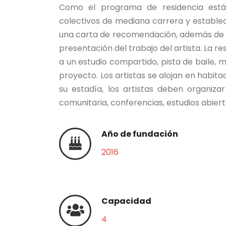
Como el programa de residencia está s
colectivos de mediana carrera y estableci
una carta de recomendación, además de u
presentación del trabajo del artista. La re
a un estudio compartido, pista de baile, m
proyecto. Los artistas se alojan en habit
su estadía, los artistas deben organizar
comunitaria, conferencias, estudios abier
Año de fundación
2016
Capacidad
4