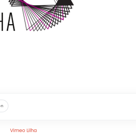
ón
Vimeo Lilha