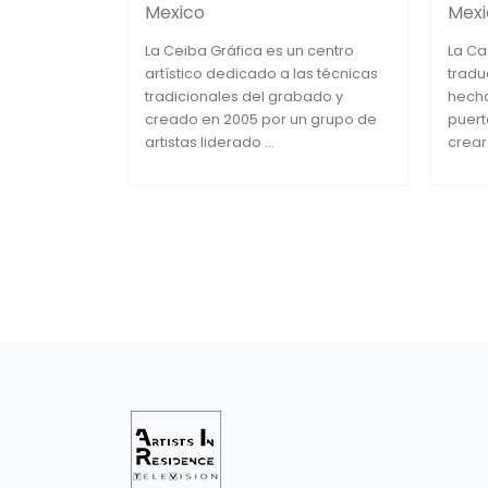
Mexico
Mexi
La Ceiba Gráfica es un centro
La Ca
artístico dedicado a las técnicas
tradu
tradicionales del grabado y
hecha
creado en 2005 por un grupo de
puert
artistas liderado ...
crear