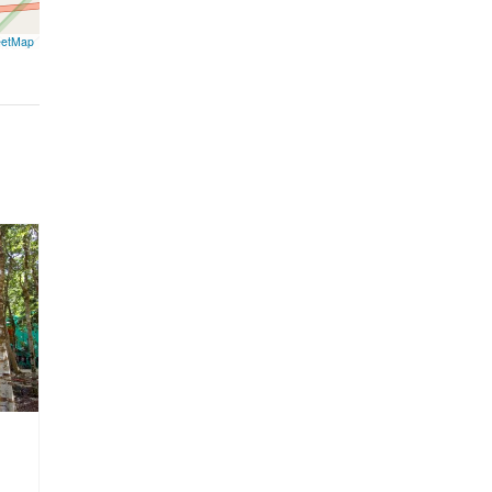
eetMap