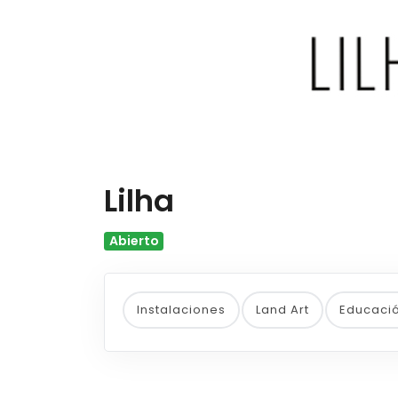
Lilha
Abierto
Instalaciones
Land Art
Educaci